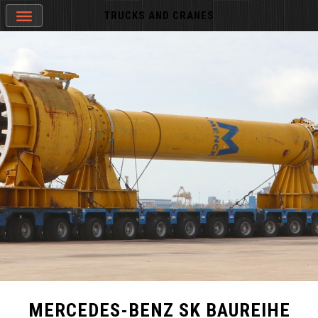
TRUCKS AND CRANES
MERCEDES-BENZ SK BAUREIHE