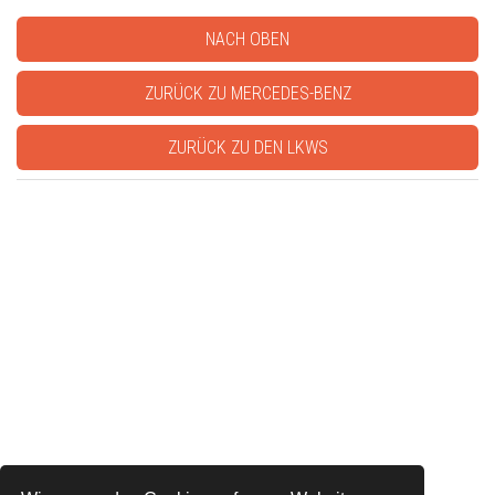
NACH OBEN
ZURÜCK ZU MERCEDES-BENZ
ZURÜCK ZU DEN LKWS