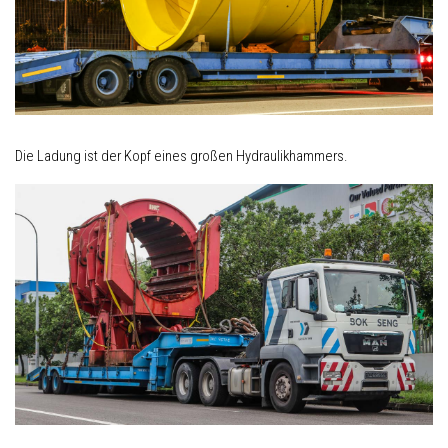
Die Ladung ist der Kopf eines großen Hydraulikhammers.