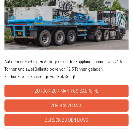
Auf dem dreiachsigen Auflieger sind der Kupplungsrahmen von 21,5
Tonnen und zwei Ballastblöcke von 12,5 Tonnen geladen.
Eindrucksvolle Fahrzeuge von Bok Seng!
ZURÜCK ZUR MAN TGS BAUREIHE
ZURÜCK ZU MAN
ZURÜCK ZU DEN LKWS