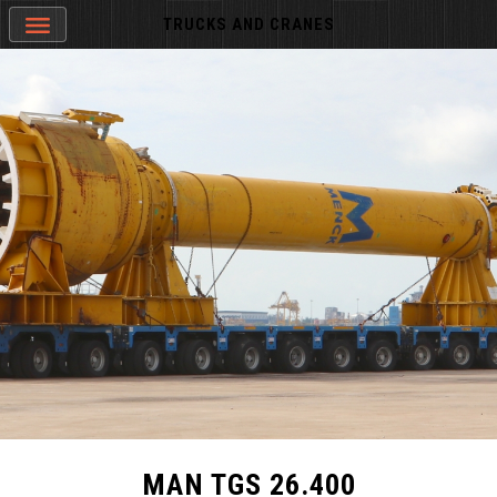
TRUCKS AND CRANES
MAN TGS 26.400