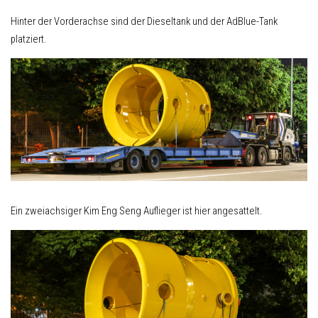
Hinter der Vorderachse sind der Dieseltank und der AdBlue-Tank
platziert.
Ein zweiachsiger Kim Eng Seng Auflieger ist hier angesattelt.