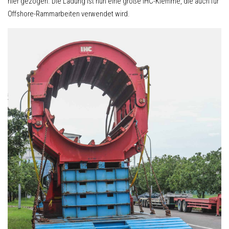
hier gezogen. Die Ladung ist nun eine große IHC-Klemme, die auch für
Offshore-Rammarbeiten verwendet wird.