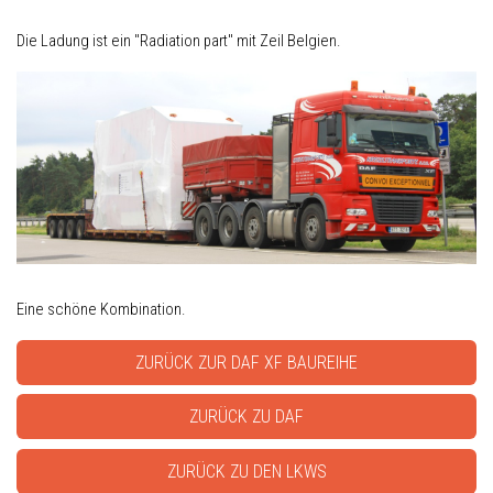
Die Ladung ist ein "Radiation part" mit Zeil Belgien.
Eine schöne Kombination.
ZURÜCK ZUR DAF XF BAUREIHE
ZURÜCK ZU DAF
ZURÜCK ZU DEN LKWS