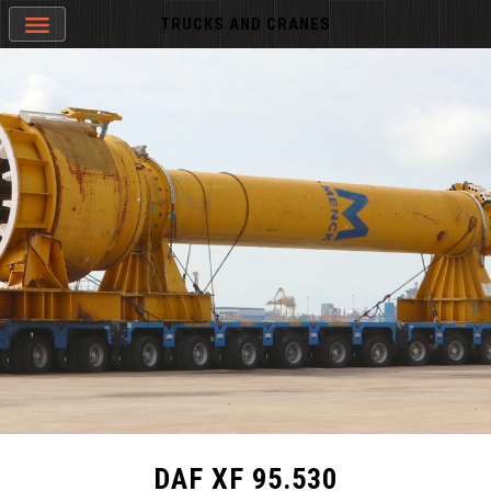
TRUCKS AND CRANES
DAF XF 95.530