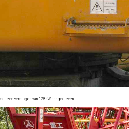
r met een vermogen van 128 kW aangedreven.