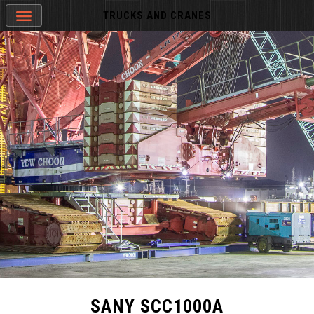
TRUCKS AND CRANES
SANY SCC1000A