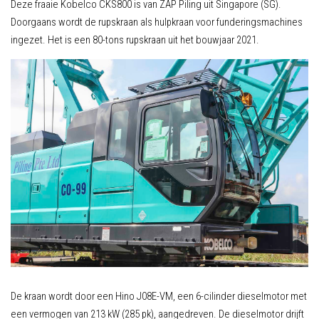
Deze fraaie Kobelco CKS800 is van ZAP Piling uit Singapore (SG).
Doorgaans wordt de rupskraan als hulpkraan voor funderingsmachines
ingezet. Het is een 80-tons rupskraan uit het bouwjaar 2021.
De kraan wordt door een Hino J08E-VM, een 6-cilinder dieselmotor met
een vermogen van 213 kW (285 pk), aangedreven. De dieselmotor drijft