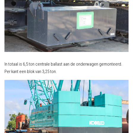
In totaal is 6,5 ton centrale ballast aan de onderwagen gemonteerd.
Per kant een blok van 3,25 ton.