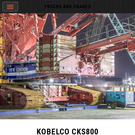
TRUCKS AND CRANES
KOBELCO CKS800