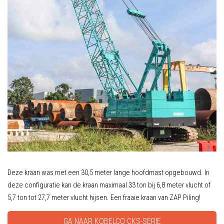
Deze kraan was met een 30,5 meter lange hoofdmast opgebouwd. In
deze configuratie kan de kraan maximaal 33 ton bij 6,8 meter vlucht of
5,7 ton tot 27,7 meter vlucht hijsen. Een fraaie kraan van ZAP Piling!
GA NAAR KOBELCO CKS-SERIE