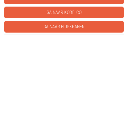
GA NAAR KOBELCO
GA NAAR HIJSKRANEN