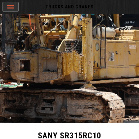
TRUCKS AND CRANES
SANY SR315RC10