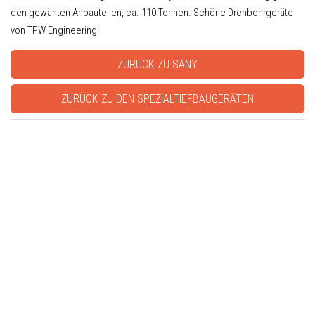
den gewähten Anbauteilen, ca. 110 Tonnen. Schöne Drehbohrgeräte
von TPW Engineering!
ZURÜCK ZU SANY
ZURÜCK ZU DEN SPEZIALTIEFBAUGERÄTEN