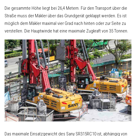
Die gesammte Höhe liegt bei 26,4 Metern. Für den Transport über die
Straße muss der Mäkler über das Grundgerät geklappt werden. Es ist
möglich dem Mäkler maximal vier Grad nach hinten oder zur Seite zu
verstellen. Die Hauptwinde hat eine maximale Zugkraft von 35 Tonnen.
Das maximale Einsatzgewicht des Sany SR315RC10 ist, abhängig von