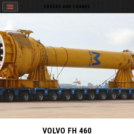
TRUCKS AND CRANES
VOLVO FH 460