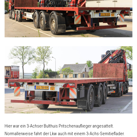
Hier war ein 3-Achser Bulthuis Pritschenauflieger angesattelt.
Normallerweise fahrt der Lkw auch mit einem 3-Achs-Semitieflader.