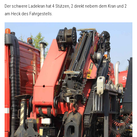
Der schwere Ladekran hat 4 Stützen, 2 direkt nebem dem Kran und 2
am Heck des Fahrgestells.