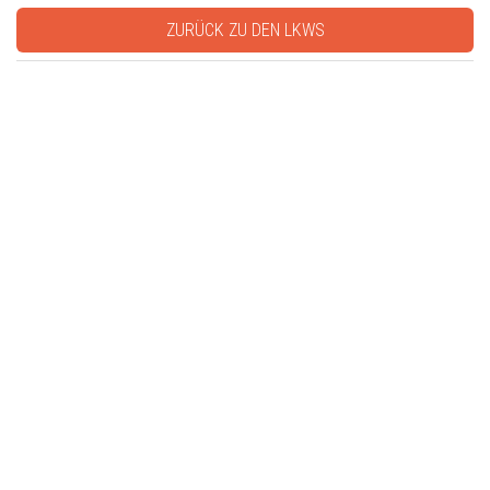
ZURÜCK ZU DEN LKWS