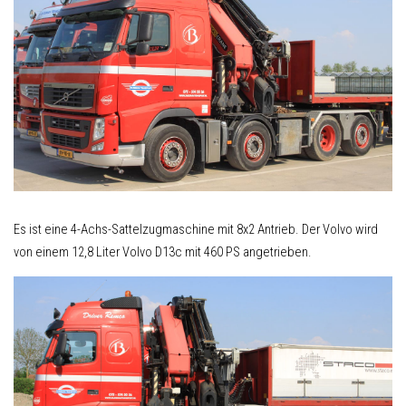
Es ist eine 4-Achs-Sattelzugmaschine mit 8x2 Antrieb. Der Volvo wird
von einem 12,8 Liter Volvo D13c mit 460 PS angetrieben.