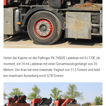
Hinter der Kabine ist der Palfinger PK 74002E Ladekran mit PJ 170E Jib
montiert, ein 74 mt Ladekran mit einer Gesamtauslegerlänge von 29
Metern. Der Kran hat eine maximale Traglast von 21,5 Tonnen und hebt
bei maximaler Ausladung noch 0,78 Tonnen.