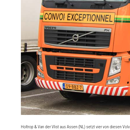
Holtrop & Van der Vlist aus Assen (NL) setzt vier von diesen Volv