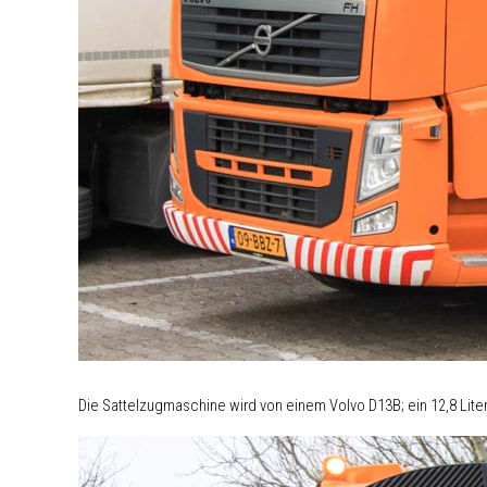
Die Sattelzugmaschine wird von einem Volvo D13B; ein 12,8 Liter