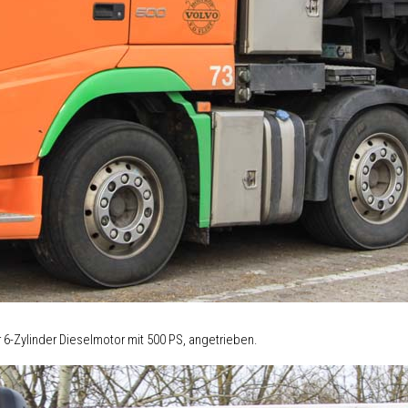
 6-Zylinder Dieselmotor mit 500 PS, angetrieben.