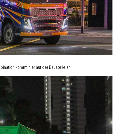
ination kommt hier auf der Baustelle an.