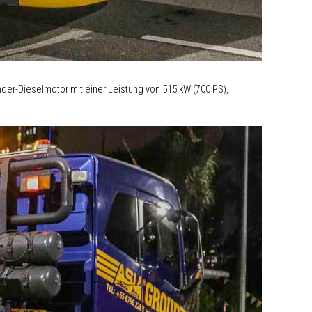
der-Dieselmotor mit einer Leistung von 515 kW (700 PS),