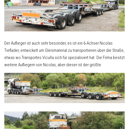
Der Auflieger ist auch sehr besonder, es ist ein 6-Achser Nicolas
Tieflader, entwickelt um Gleismaterial zu transportieren über die Straße,
etwas wo Transportes Vicuña sich für spezialisiert hat. Die Firma besitzt
weitere Aufliegern von Nicolas, aber dieser ist der größte.