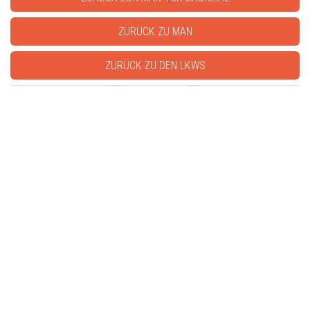
ZURÜCK ZU MAN
ZURÜCK ZU DEN LKWS