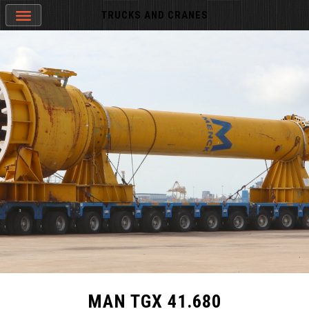
TRUCKS AND CRANES
MAN TGX 41.680