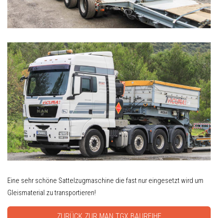
Eine sehr schöne Sattelzugmaschine die fast nur eingesetzt wird um
Gleismaterial zu transportieren!
ZURÜCK ZUR MAN TGX BAUREIHE