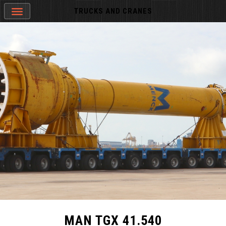
TRUCKS AND CRANES
MAN TGX 41.540