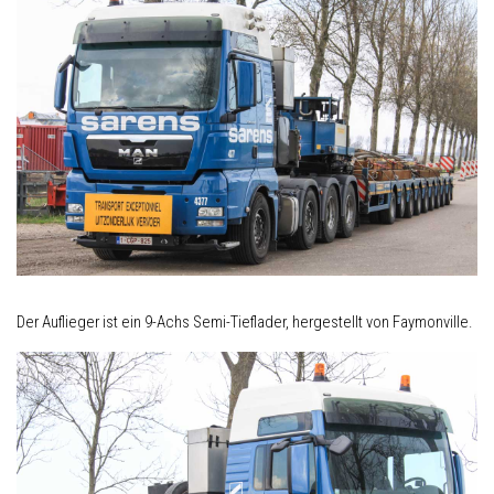
Der Auflieger ist ein 9-Achs Semi-Tieflader, hergestellt von Faymonville.