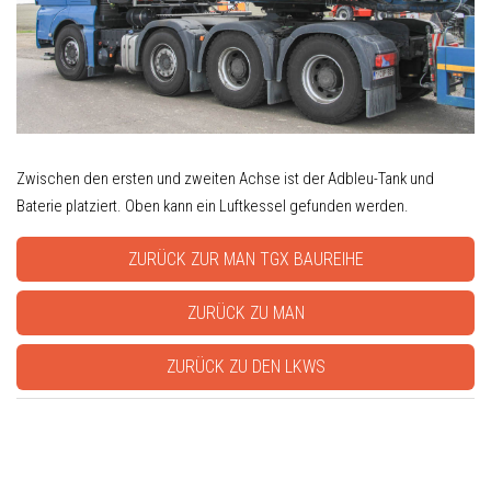
Zwischen den ersten und zweiten Achse ist der Adbleu-Tank und
Baterie platziert. Oben kann ein Luftkessel gefunden werden.
ZURÜCK ZUR MAN TGX BAUREIHE
ZURÜCK ZU MAN
ZURÜCK ZU DEN LKWS