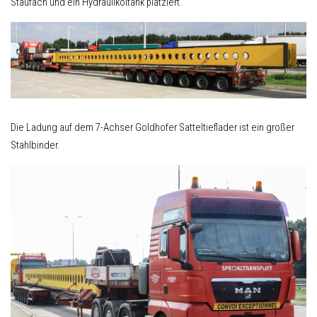
Staufach und ein Hydrauliköltank platziert.
Die Ladung auf dem 7-Achser Goldhofer Satteltieflader ist ein großer
Stahlbinder.