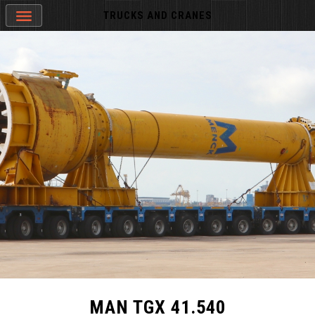
TRUCKS AND CRANES
MAN TGX 41.540