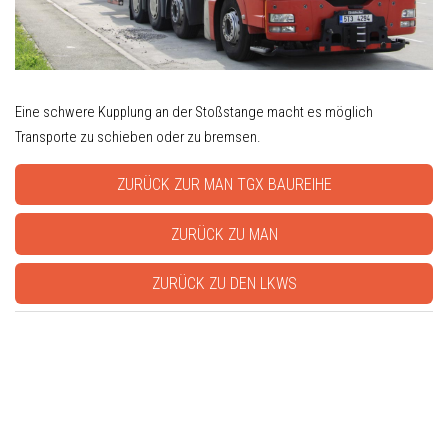
Eine schwere Kupplung an der Stoßstange macht es möglich
Transporte zu schieben oder zu bremsen.
ZURÜCK ZUR MAN TGX BAUREIHE
ZURÜCK ZU MAN
ZURÜCK ZU DEN LKWS