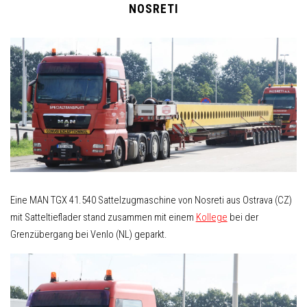
NOSRETI
Eine MAN TGX 41.540 Sattelzugmaschine von Nosreti aus Ostrava (CZ)
mit Satteltieflader stand zusammen mit einem
Kollege
bei der
Grenzübergang bei Venlo (NL) geparkt.