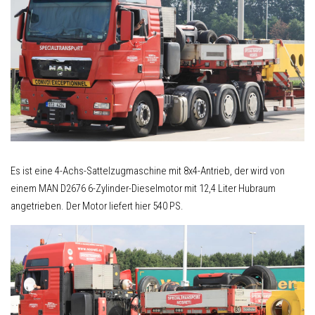
Es ist eine 4-Achs-Sattelzugmaschine mit 8x4-Antrieb, der wird von
einem MAN D2676 6-Zylinder-Dieselmotor mit 12,4 Liter Hubraum
angetrieben. Der Motor liefert hier 540 PS.