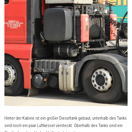
Hinter der Kabine ist ein großer Dieseltank gebaut, unterhalb des Tanks
sind noch ein paar Luftkessel versteckt. Oberhalb des Tanks sind ein