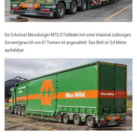
Ein 3-Achser Meusburger MTS-3 Tieflader mit einer maximal zulässiges
Gesamtgewicht von 61 Tonnen ist angesattelt. Das Bett ist 5,4 Meter
ausfahrbar.