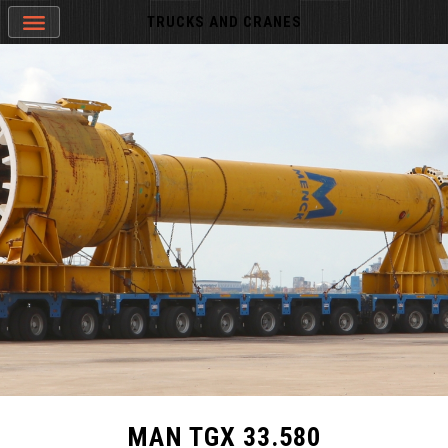
TRUCKS AND CRANES
MAN TGX 33.580