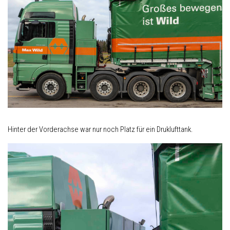
Hinter der Vorderachse war nur noch Platz für ein Druklufttank.