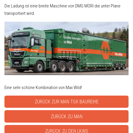
Die Ladung ist eine breite Maschine von DMG MORI die unter Plane
transportiert wird.
Eine sehr schöne Kombination von Max Wild!
ZURÜCK ZUR MAN TGX BAUREIHE
ZURÜCK ZU MAN
ZURÜCK ZU DEN LKWS