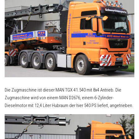
Die Zugmaschine ist dieser MAN TGX 41.540 mit 8x4 Antrieb. Die
Zugmaschine wird von einem MAN D2676, einem 6-Zylinder-
Dieselmotor mit 12,4 Liter Hubraum der hier 540 PS liefert, angetrieben.