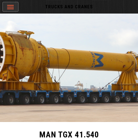
TRUCKS AND CRANES
MAN TGX 41.540