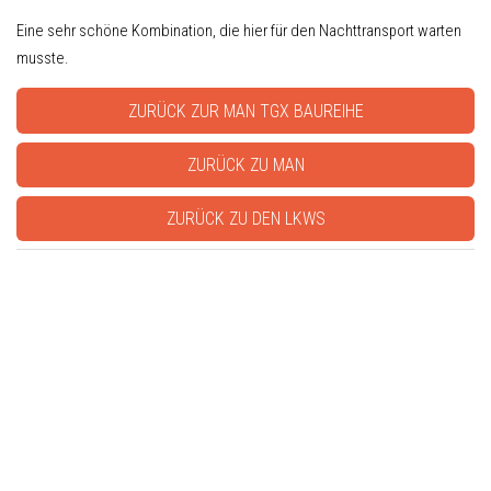
Eine sehr schöne Kombination, die hier für den Nachttransport warten
musste.
ZURÜCK ZUR MAN TGX BAUREIHE
ZURÜCK ZU MAN
ZURÜCK ZU DEN LKWS