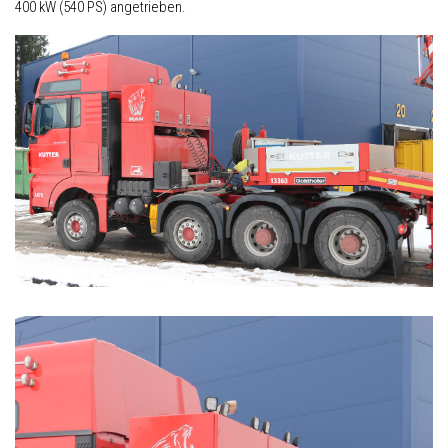
400 kW (540 PS) angetrieben.