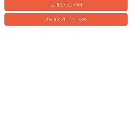
ZURÜCK ZU MAN
ZURÜCK ZU DEN LKWS