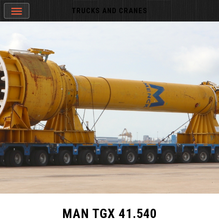
TRUCKS AND CRANES
MAN TGX 41.540