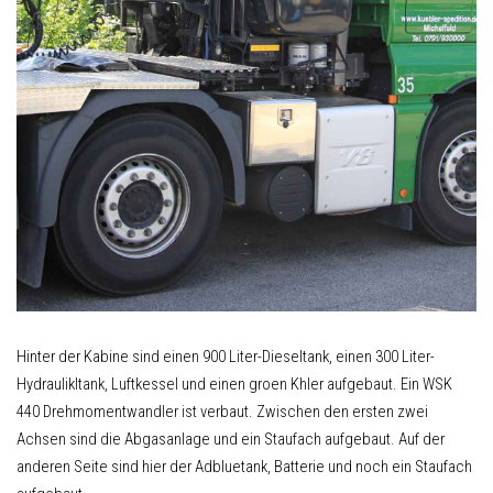
Hinter der Kabine sind einen 900 Liter-Dieseltank, einen 300 Liter-
Hydraulikltank, Luftkessel und einen groen Khler aufgebaut. Ein WSK
440 Drehmomentwandler ist verbaut. Zwischen den ersten zwei
Achsen sind die Abgasanlage und ein Staufach aufgebaut. Auf der
anderen Seite sind hier der Adbluetank, Batterie und noch ein Staufach