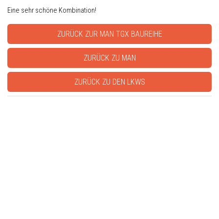
Eine sehr schöne Kombination!
ZURÜCK ZUR MAN TGX BAUREIHE
ZURÜCK ZU MAN
ZURÜCK ZU DEN LKWS