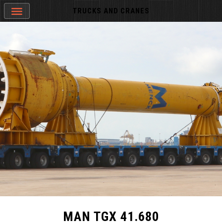
TRUCKS AND CRANES
MAN TGX 41.680