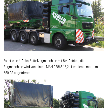
Es ist eine 4-Achs-Sattelzugmaschine mit 8x4 Antrieb, die
Zugmaschine wird von einem MAN D2863 16,2 Liter diesel motor mit
680 PS angetrieben.