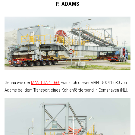
P. ADAMS
Genau wie der
MAN TGA 41.660
war auch dieser MAN TGX 41.680 von
Adams bei dem Transport eines Kohlenförderband in Eemshaven (NL).