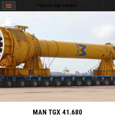
TRUCKS AND CRANES
MAN TGX 41.680