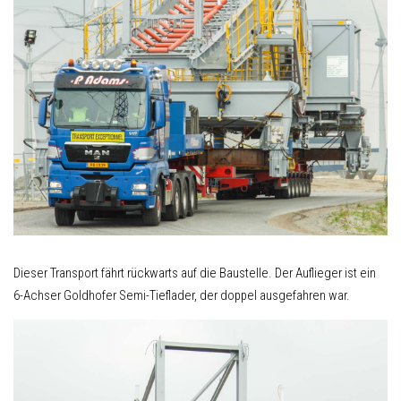
Dieser Transport fährt rückwarts auf die Baustelle. Der Auflieger ist ein
6-Achser Goldhofer Semi-Tieflader, der doppel ausgefahren war.