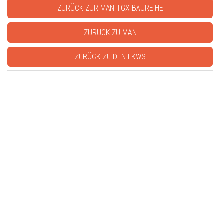
ZURÜCK ZUR MAN TGX BAUREIHE
ZURÜCK ZU MAN
ZURÜCK ZU DEN LKWS