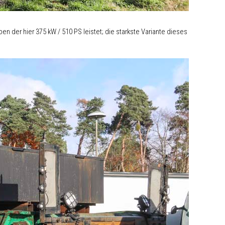
der hier 375 kW / 510 PS leistet; die starkste Variante dieses