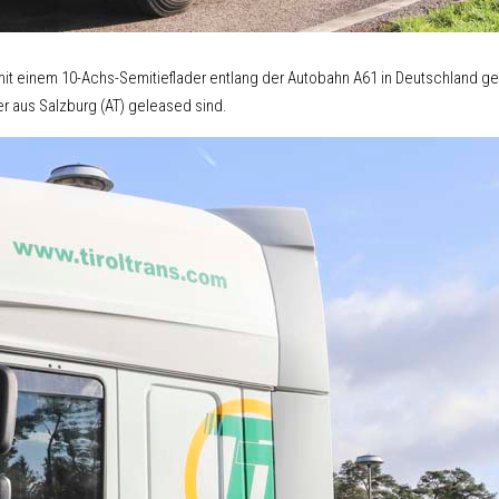
 mit einem 10-Achs-Semitieflader entlang der Autobahn A61 in Deutschland g
r aus Salzburg (AT) geleased sind.