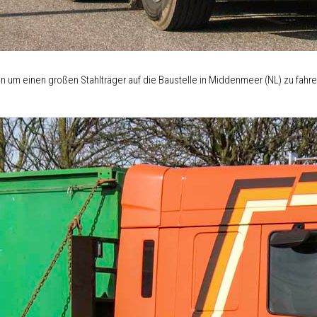
 um einen großen Stahlträger auf die Baustelle in Middenmeer (NL) zu fahre