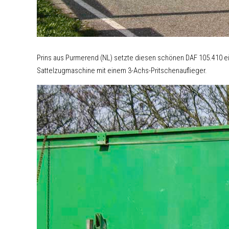
Prins aus Purmerend (NL) setzte diesen schönen DAF 105.410 ein
Sattelzugmaschine mit einem 3-Achs-Pritschenauflieger.