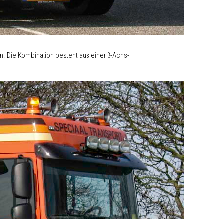
n. Die Kombination besteht aus einer 3-Achs-