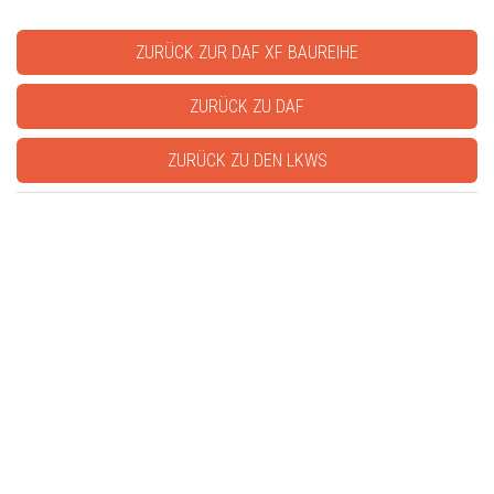
ZURÜCK ZUR DAF XF BAUREIHE
ZURÜCK ZU DAF
ZURÜCK ZU DEN LKWS