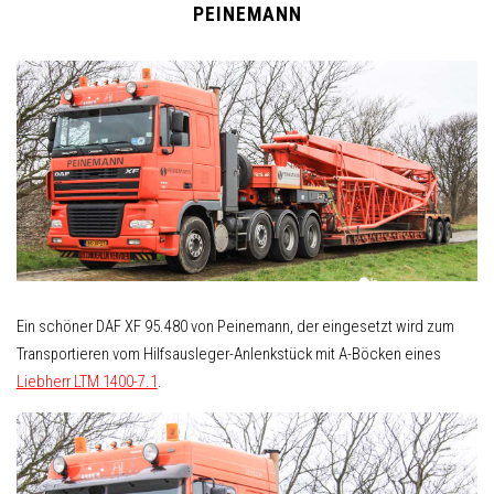
PEINEMANN
Ein schöner DAF XF 95.480 von Peinemann, der eingesetzt wird zum
Transportieren vom Hilfsausleger-Anlenkstück mit A-Böcken eines
Liebherr LTM 1400-7.1
.