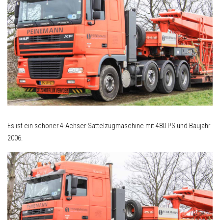
Es ist ein schöner 4-Achser-Sattelzugmaschine mit 480 PS und Baujahr
2006.