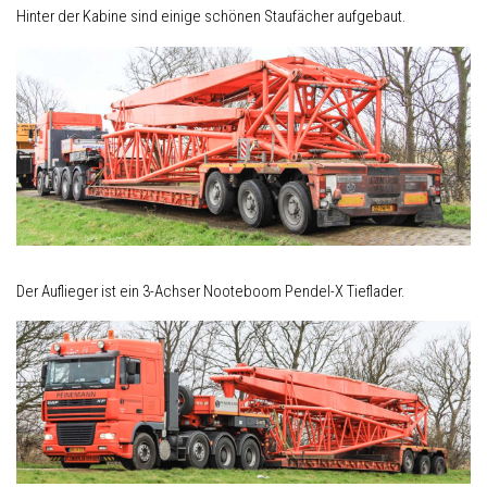
Hinter der Kabine sind einige schönen Staufächer aufgebaut.
Der Auflieger ist ein 3-Achser Nooteboom Pendel-X Tieflader.