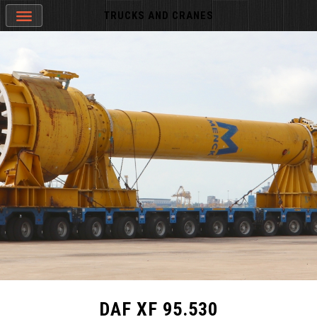
TRUCKS AND CRANES
DAF XF 95.530