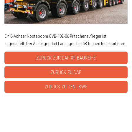
Ein 6-Achser Nooteboom OVB-102-06 Pritschenauflieger ist
angesattelt. Der Auslieger darf Ladungen bis 68 Tonnen transportieren.
ZURÜCK ZUR DAF XF BAUREIHE
ZURÜCK ZU DAF
ZURÜCK ZU DEN LKWS