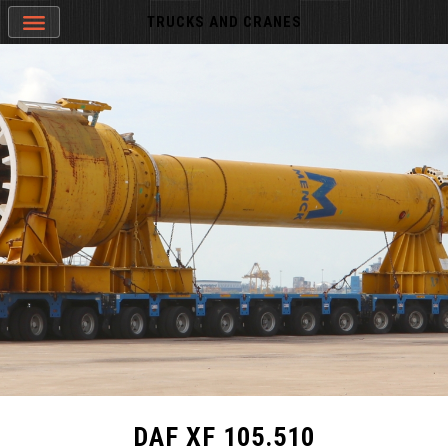
TRUCKS AND CRANES
DAF XF 105.510