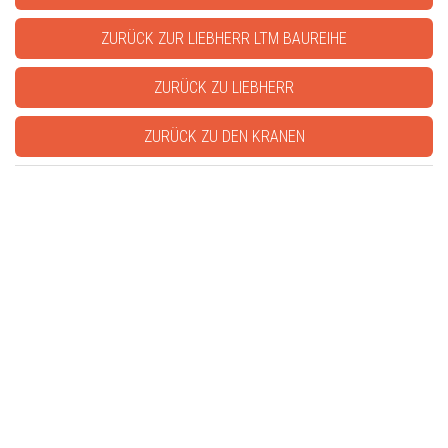
ZURÜCK ZUR LIEBHERR LTM BAUREIHE
ZURÜCK ZU LIEBHERR
ZURÜCK ZU DEN KRANEN