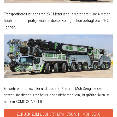
Transportbereit ist der Kran 23,3 Meter lang, 3 Meter breit und 4 Meter
hoch. Das Transportgewicht in dieser Konfiguration beträgt etwa 142
Tonnen.
Ein sehr eindrucksvoller und robuster Kran von Moh Seng! Leider
setzen sie diesen Kran heutzutage nicht mehr ein, ihr größter Kran ist
nun ein XCMG XCA900L8.
ZURÜCK ZUM LIEBHERR LTM 1750-9.1 - MOH SENG