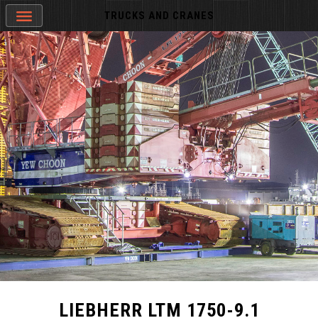
TRUCKS AND CRANES
LIEBHERR LTM 1750-9.1